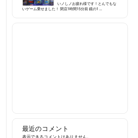
いノしノお疲れ様です！とんでもな
いゲーム乗せました！ 閉店1時間15分前 鏡の1 ...
最近のコメント
表示できるコメントはありません。