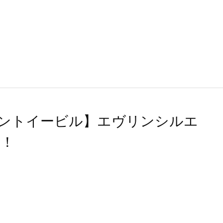
テントイービル】エヴリンシルエ
！！