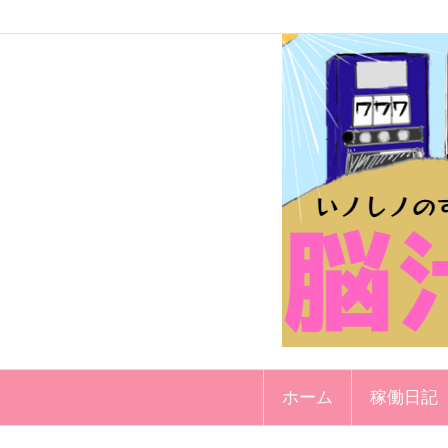
ホーム
稼働日記