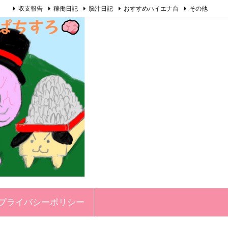
収支報告
稼働日記
脳汁日記
おすすめハイエナ台
その他
プライバシーポリシー