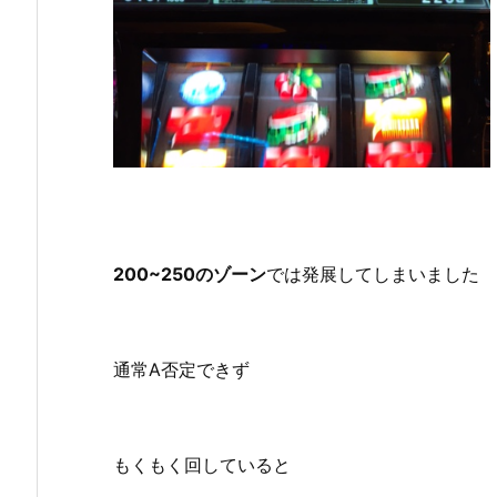
200~250のゾーン
では発展してしまいました
通常A否定できず
もくもく回していると