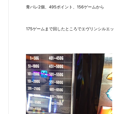
青バレ2個、495ポイント、156ゲームから
175ゲームまで回したところでエヴリンシルエ