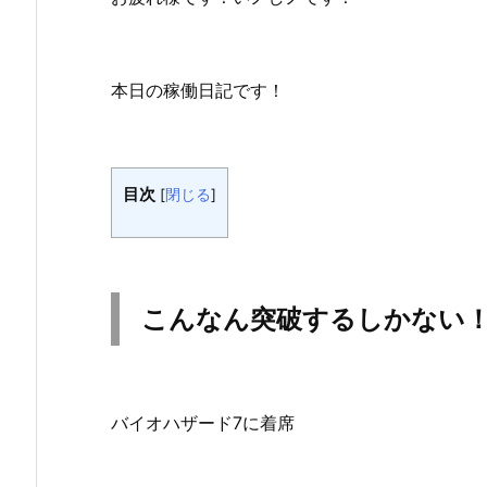
本日の稼働日記です！
目次
[
閉じる
]
こんなん突破するしかない
バイオハザード7に着席