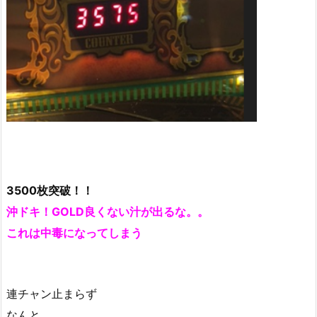
3500枚突破！！
沖ドキ！GOLD良くない汁が出るな。。
これは中毒になってしまう
連チャン止まらず
なんと