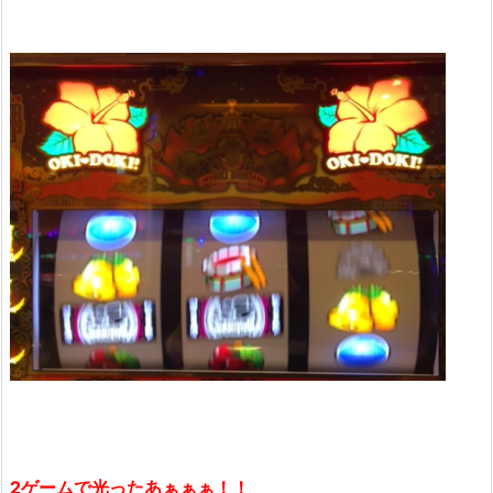
2ゲームで光ったあぁぁぁ！！