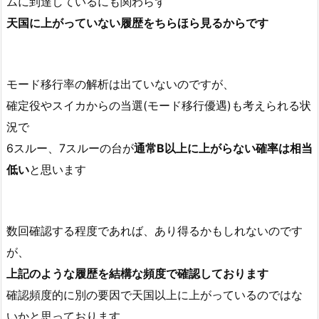
ムに到達しているにも関わらず
天国に上がっていない履歴をちらほら見るからです
モード移行率の解析は出ていないのですが、
確定役やスイカからの当選(モード移行優遇)も考えられる状
況で
6スルー、7スルーの台が
通常B以上に上がらない確率は相当
低い
と思います
数回確認する程度であれば、あり得るかもしれないのです
が、
上記のような履歴を結構な頻度で確認しております
確認頻度的に別の要因で天国以上に上がっているのではな
いかと思っております