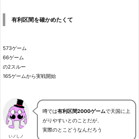
有利区間を確かめたくて
573ゲーム
66ゲーム
の2スルー
165ゲームから実戦開始
噂では
有利区間2000ゲーム
で天国に上
がりやすいとのことだが、
実際のとこどうなんだろう
いノしノ