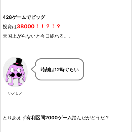
428ゲームでビッグ
38000！！？！？
投資は
天国上がらないと今日終わる。。
時刻は12時ぐらい
いノしノ
とりあえず
有利区間2000ゲーム
踏んだがどうだ？