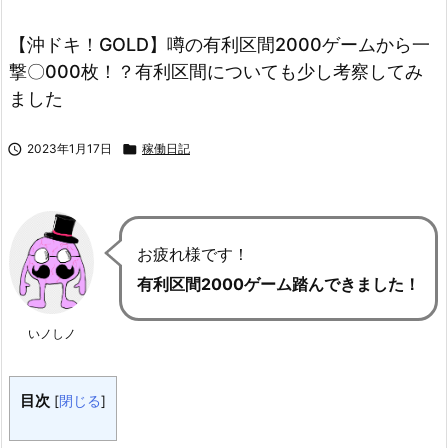
【沖ドキ！GOLD】噂の有利区間2000ゲームから一
撃〇000枚！？有利区間についても少し考察してみ
ました

2023年1月17日

稼働日記
お疲れ様です！
有利区間2000ゲーム踏んできました！
いノしノ
目次
[
閉じる
]