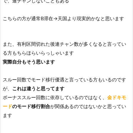
で、連チャンしないこともある
こちらの方が通常B滞在→天国より現実的かなと思います
また、有利区間切れた後連チャン数が多くなると言ってい
る方もちらほらいらっしゃいます
実際自分もそう思います
スルー回数でモード移行優遇と言っている方もいるのです
が、
これは違うと思ってます
ボーナススルー回数に依存しているのではなく、
金ドキモ
ード
のモード移行割合
が関係あるのではないかと思ってい
ます