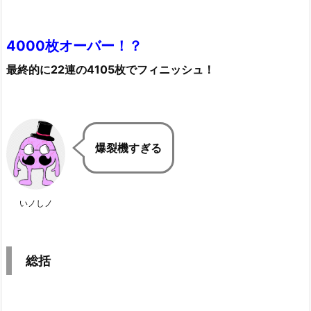
4000枚オーバー！？
最終的に22連の4105枚でフィニッシュ！
爆裂機すぎる
いノしノ
総括