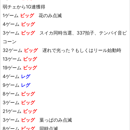
弱チェから1G連獲得
1ゲーム
ビッグ
花のみ点滅
4ゲーム
ビッグ
3ゲーム
ビッグ
スイカ同時当選、337拍子、テンパイ音ピ
コーン
32ゲーム
ビッグ
遅れで光った？もしくはリール始動時
13ゲーム
ビッグ
19ゲーム
ビッグ
4ゲーム
レグ
9ゲーム
レグ
8ゲーム
ビッグ
3ゲーム
ビッグ
21ゲーム
ビッグ
3ゲーム
ビッグ
葉っぱのみ点滅
8ゲーム
ビッグ
同時点滅