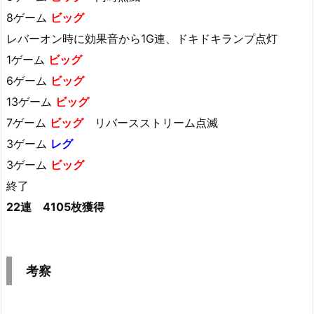
8ゲーム
ビッグ
レバーオン時に効果音から1G連、ドキドキランプ点灯
1ゲーム
ビッグ
6ゲーム
ビッグ
13ゲーム
ビッグ
7ゲーム
ビッグ
リバースストリーム点滅
3ゲーム
レグ
3ゲーム
ビッグ
終了
22連 4105枚獲得
考察