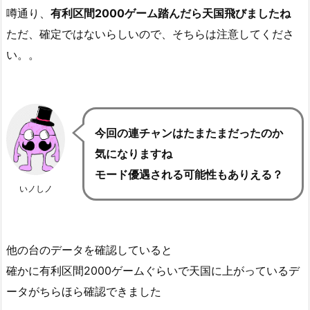
噂通り、
有利区間2000ゲーム踏んだら天国飛びましたね
ただ、確定ではないらしいので、そちらは注意してくださ
い。。
今回の連チャンはたまたまだったのか
気になりますね
モード優遇される可能性もありえる？
いノしノ
他の台のデータを確認していると
確かに有利区間2000ゲームぐらいで天国に上がっているデ
ータがちらほら確認できました