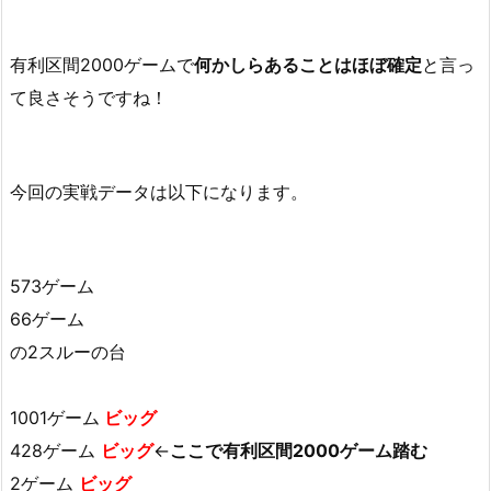
有利区間2000ゲームで
何かしらあることはほぼ確定
と言っ
て良さそうですね！
今回の実戦データは以下になります。
573ゲーム
66ゲーム
の2スルーの台
1001ゲーム
ビッグ
428ゲーム
ビッグ
←
ここで有利区間2000ゲーム踏む
2ゲーム
ビッグ