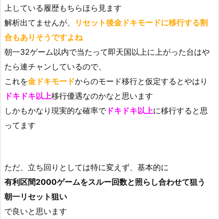
上している履歴もちらほら見ます
解析出てませんが、
リセット後金ドキモードに移行する割
合もありそうですよね
朝一32ゲーム以内で当たって即天国以上に上がった台はや
たら連チャンしているので、
これを
金ドキモード
からのモード移行と仮定するとやはり
ドキドキ以上
移行優遇なのかなと思います
しかもかなり現実的な確率で
ドキドキ以上
に移行すると思
ってます
ただ、立ち回りとしては特に変えず、基本的に
有利区間2000ゲームをスルー回数と照らし合わせて狙う
朝一リセット狙い
で良いと思います