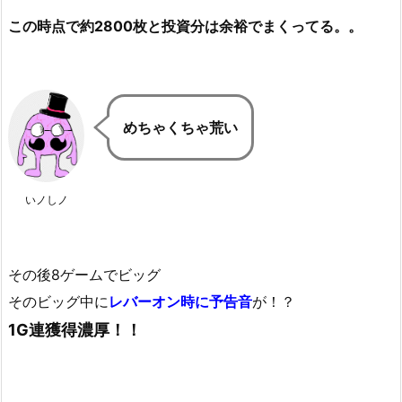
この時点で約2800枚と投資分は余裕でまくってる。。
めちゃくちゃ荒い
いノしノ
その後8ゲームでビッグ
そのビッグ中に
レバーオン時に予告音
が！？
1G連獲得濃厚！！